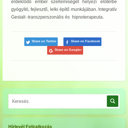
érdeklődő ember szellemiségét helyezi előtérbe
gyógyító, fejlesztő, lelki építő munkájában. Integratív
Gestalt -transzperszonális és hipnoterapeuta.
Share on Twitter
Share on Facebook
Share on Google+
Hírlevél Feliratkozás