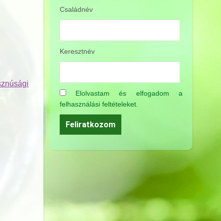
Családnév
Keresztnév
gi
Elolvastam és elfogadom a
felhasználási feltételeket.