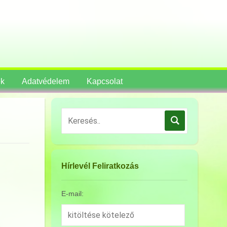
ek
Adatvédelem
Kapcsolat
Hírlevél Feliratkozás
E-mail: