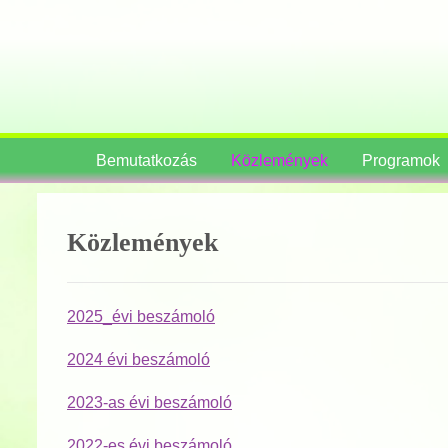
Bemutatkozás
Közlemények
Programok
Közlemények
2025_évi beszámoló
2024 évi beszámoló
2023-as évi beszámoló
2022-es évi beszámoló