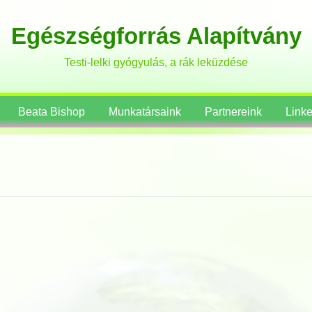
Egészségforrás Alapítvány
Testi-lelki gyógyulás, a rák leküzdése
Beata Bishop
Munkatársaink
Partnereink
Link